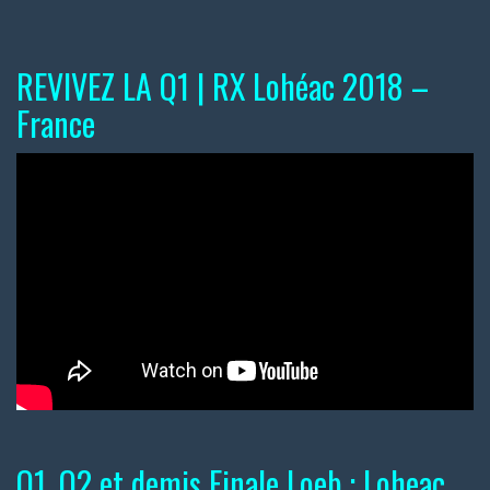
REVIVEZ LA Q1 | RX Lohéac 2018 –
France
Q1, Q2 et demis Finale Loeb : Loheac