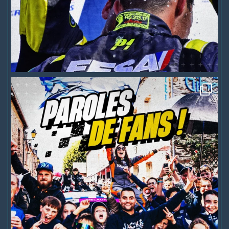
504
30
4