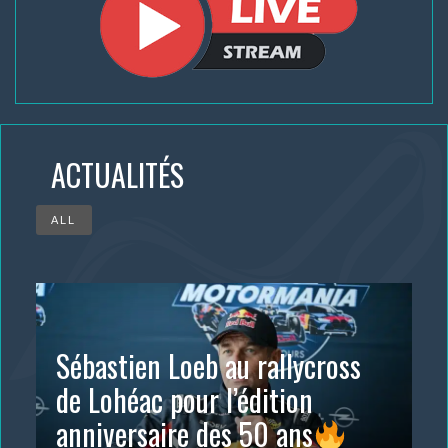
ACTUALITÉS
ALL
Sébastien Loeb au rallycross
de Lohéac pour l’édition
anniversaire des 50 ans