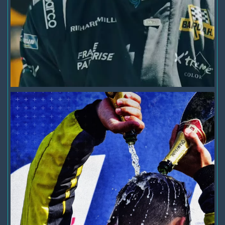
+1
voir sur Facebook
·
Partager