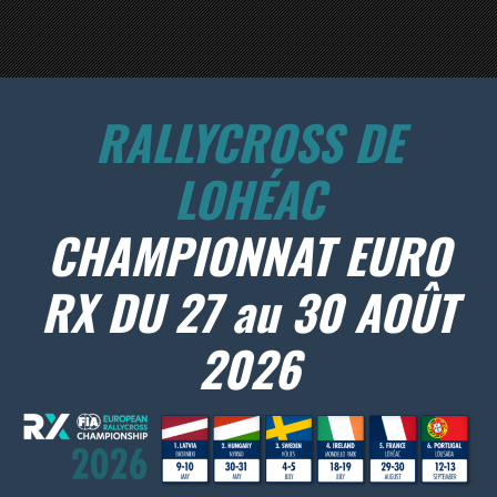
RALLYCROSS DE
LOHÉAC
CHAMPIONNAT EURO
RX DU 27 au 30 AOÛT
2026