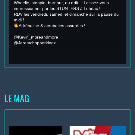
Wheelie, stoppie, burnout, ou drift… Laissez-vous
impressionner par les STUNTERS à Lohéac !
RDV les vendredi, samedi et dimanche sur la pause du
midi !
Adrénaline & acrobaties assurées !
@Kevin_moreandmore
@Jeremchopperkingz
LE MAG