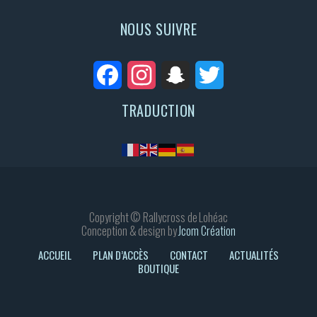
NOUS SUIVRE
Facebook
Instagram
Snapchat
Twitter
TRADUCTION
Copyright © Rallycross de Lohéac
Conception & design by
Jcom Création
ACCUEIL
PLAN D’ACCÈS
CONTACT
ACTUALITÉS
BOUTIQUE