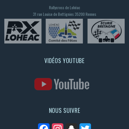
Rallycross de Lohéac
31 rue Louise de Bettignies 35200 Rennes
VIDÉOS YOUTUBE
NOUS SUIVRE
Facebook
Instagram
Snapchat
Twitter