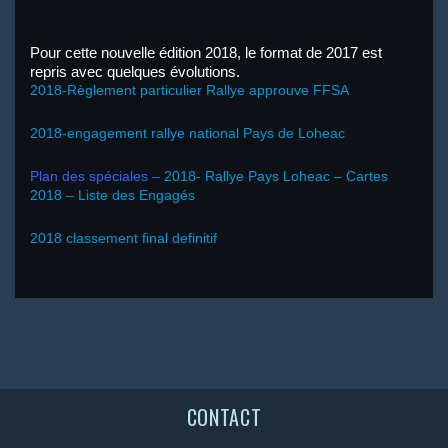
Pour cette nouvelle édition 2018, le format de 2017 est
repris avec quelques évolutions.
2018-Règlement particulier Rallye approuve FFSA
2018-engagement rallye national Pays de Loheac
Plan des spéciales –
2018- Rallye Pays Loheac – Cartes
2018 – Liste des Engagés
2018 classement final definitif
CONTACT