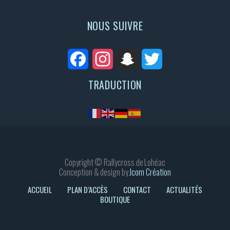
NOUS SUIVRE
Facebook
Instagram
Snapchat
Twitter
TRADUCTION
Copyright © Rallycross de Lohéac
Conception & design by
Jcom Création
ACCUEIL
PLAN D’ACCÈS
CONTACT
ACTUALITÉS
BOUTIQUE