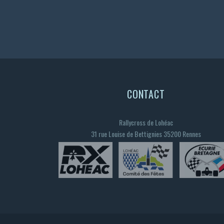
CONTACT
Rallycross de Lohéac
31 rue Louise de Bettignies 35200 Rennes