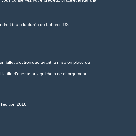
t vous conservez votre précieux bracelet jusqu’à la
 pendant toute la durée du Loheac_RX.
un billet électronique avant la mise en place du
 la file d’attente aux guichets de chargement
’édition 2018.