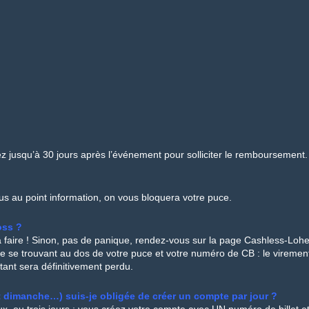
z jusqu’à 30 jours après l’événement pour solliciter le remboursement.
s au point information, on vous bloquera votre puce.
oss ?
 faire ! Sinon, pas de panique, rendez-vous sur la page Cashless-Lohe
e se trouvant au dos de votre puce et votre numéro de CB : le virement
estant sera définitivement perdu.
llet dimanche…) suis-je obligée de créer un compte par jour ?