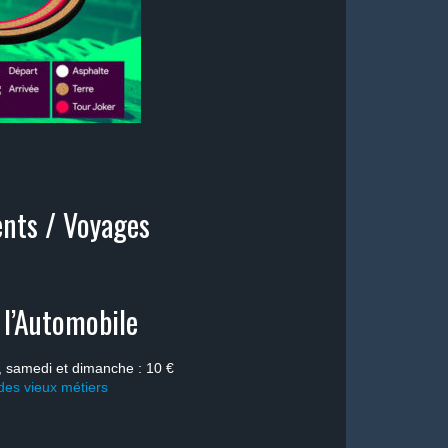
nts / Voyages
l’Automobile
i, samedi et dimanche : 10 €
 des vieux métiers