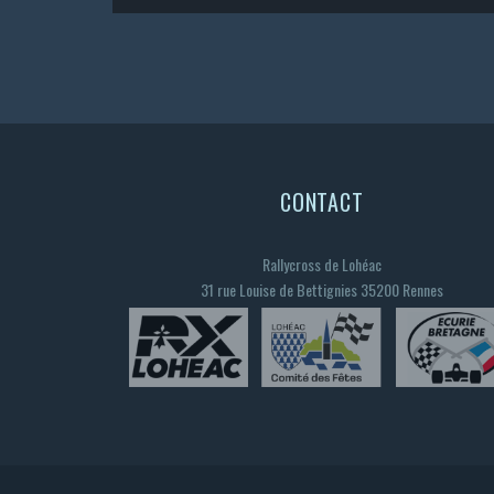
CONTACT
Rallycross de Lohéac
31 rue Louise de Bettignies 35200 Rennes