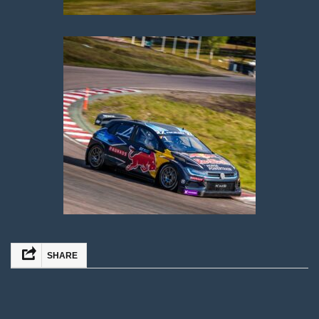
SHARE
FACEBOOK
TWITTER