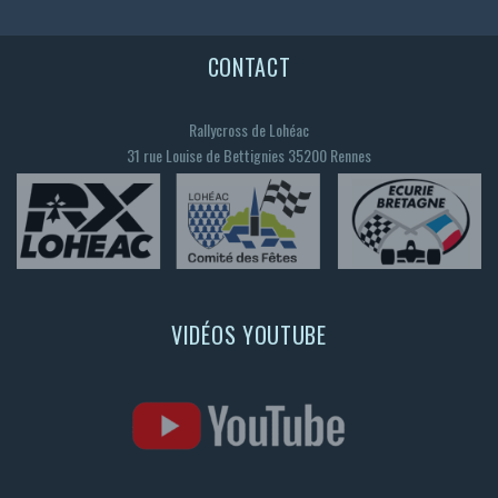
EMAIL
CONTACT
WHATSAPP
LINKEDIN
Rallycross de Lohéac
31 rue Louise de Bettignies 35200 Rennes
PARTAGER
VIDÉOS YOUTUBE