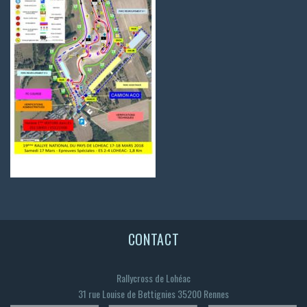
CONTACT
Rallycross de Lohéac
31 rue Louise de Bettignies 35200 Rennes