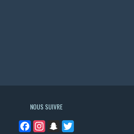
NOUS SUIVRE
Facebook
Instagram
Snapchat
Twitter