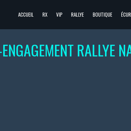
ACCUEIL
RX
VIP
RALLYE
BOUTIQUE
ÉCUR
-ENGAGEMENT RALLYE NA