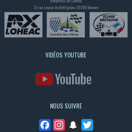
Rallycross de Lohéac
31 rue Louise de Bettignies 35200 Rennes
VIDÉOS YOUTUBE
NOUS SUIVRE
Facebook
Instagram
Snapchat
Twitter