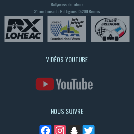
Rallycross de Lohéac
31 rue Louise de Bettignies 35200 Rennes
VIDÉOS YOUTUBE
NOUS SUIVRE
Facebook
Instagram
Snapchat
Twitter