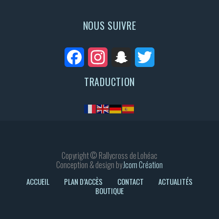
NOUS SUIVRE
Facebook
Instagram
Snapchat
Twitter
TRADUCTION
Copyright © Rallycross de Lohéac
Conception & design by
Jcom Création
ACCUEIL
PLAN D’ACCÈS
CONTACT
ACTUALITÉS
BOUTIQUE