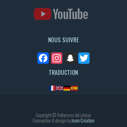
NOUS SUIVRE
Facebook
Instagram
Snapchat
Twitter
TRADUCTION
Copyright © Rallycross de Lohéac
Conception & design by
Jcom Création