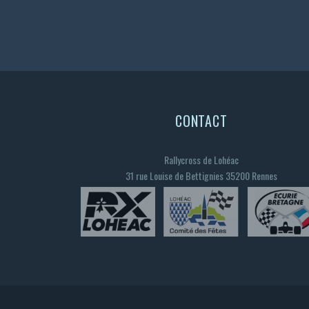
CONTACT
Rallycross de Lohéac
31 rue Louise de Bettignies 35200 Rennes