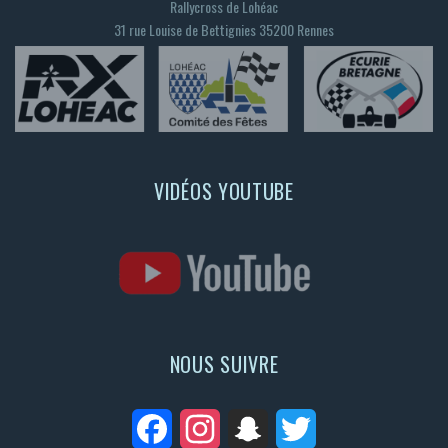
Rallycross de Lohéac
31 rue Louise de Bettignies 35200 Rennes
VIDÉOS YOUTUBE
NOUS SUIVRE
Facebook
Instagram
Snapchat
Twitter