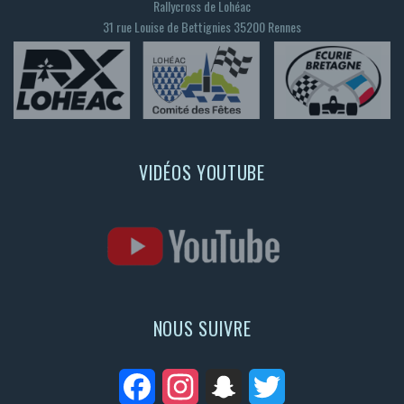
Rallycross de Lohéac
31 rue Louise de Bettignies 35200 Rennes
VIDÉOS YOUTUBE
NOUS SUIVRE
Facebook
Instagram
Snapchat
Twitter