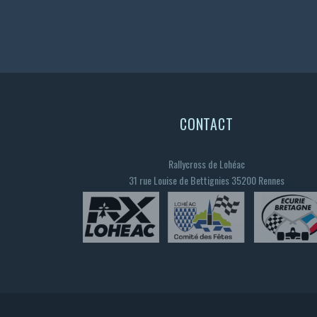
CONTACT
Rallycross de Lohéac
31 rue Louise de Bettignies 35200 Rennes