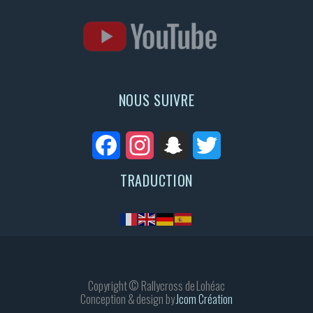
NOUS SUIVRE
Facebook
Instagram
Snapchat
Twitter
TRADUCTION
Copyright © Rallycross de Lohéac
Conception & design by
Jcom Création