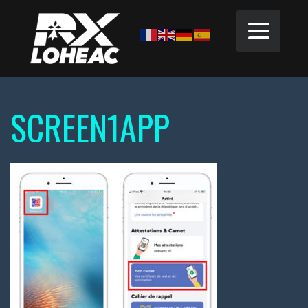
SCREEN1APP