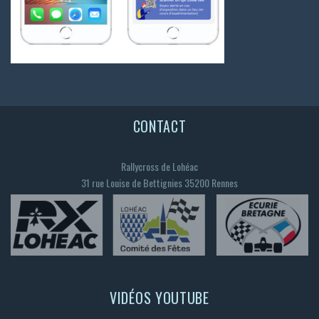
CONTACT
Rallycross de Lohéac
31 rue Louise de Bettignies 35200 Rennes
VIDÉOS YOUTUBE