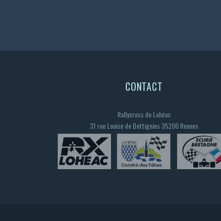
CONTACT
Rallycross de Lohéac
31 rue Louise de Bettignies 35200 Rennes