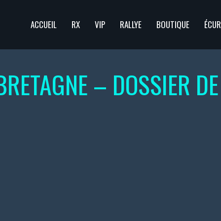
ACCUEIL
RX
VIP
RALLYE
BOUTIQUE
ÉCUR
BRETAGNE – DOSSIER DE