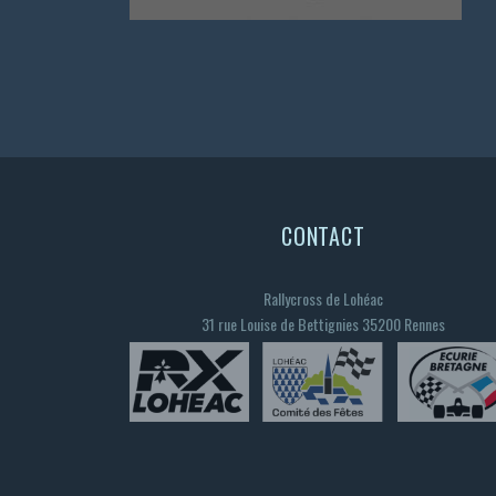
CONTACT
Rallycross de Lohéac
31 rue Louise de Bettignies 35200 Rennes